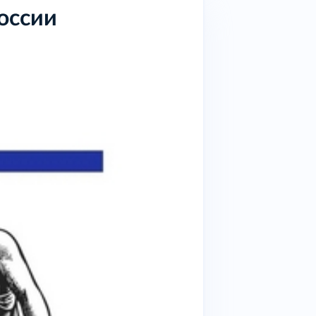
России