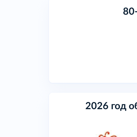
80
2026 год о