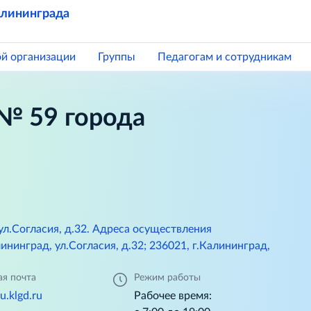
алининграда
ой организации
Группы
Педагогам и сотрудникам
№ 59 города
ул.Согласия, д.32. Адреса осуществления
ининград, ул.Согласия, д.32; 236021, г.Калининград,
ая почта
Режим работы
.klgd.ru
Рабочее время: