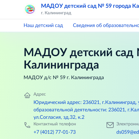
МАДОУ детский сад № 59 города К
г. Калининград
Наш детский сад
Сведения об образовательн
МАДОУ детский сад 
Калининграда
МАДОУ д/с № 59 г. Калининграда
Адрес
Юридический адрес: 236021, г.Калининград, 
образовательной деятельности: 236021, г.Кал
ул.Согласия, зд.32, к.2
Контактный телефон
Электронн
+7 (4012) 77-01-73
ds059@edu