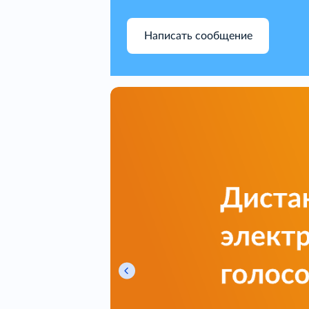
Написать сообщение